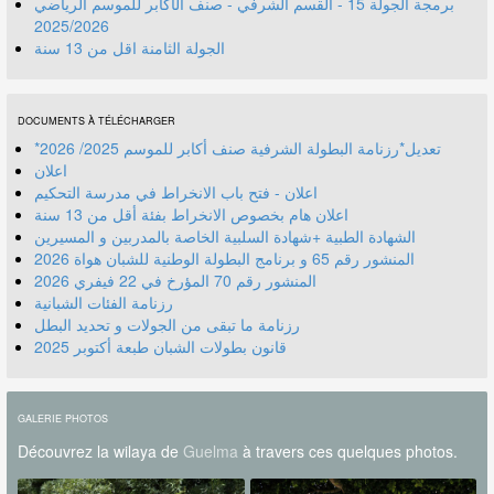
برمجة الجولة 15 - القسم الشرفي - صنف الأكابر للموسم الرياضي
2025/2026
الجولة الثامنة اقل من 13 سنة
DOCUMENTS À TÉLÉCHARGER
*تعديل*رزنامة البطولة الشرفية صنف أكابر للموسم 2025/ 2026
اعلان
اعلان - فتح باب الانخراط في مدرسة التحكيم
اعلان هام بخصوص الانخراط بفئة أقل من 13 سنة
الشهادة الطبية +شهادة السلبية الخاصة بالمدربين و المسيرين
المنشور رقم 70 المؤرخ في 22 فيفري 2026
رزنامة الفئات الشبانية
رزنامة ما تبقى من الجولات و تحديد البطل
قانون بطولات الشبان طبعة أكتوبر 2025
GALERIE PHOTOS
Découvrez la wilaya de
Guelma
à travers ces quelques photos.