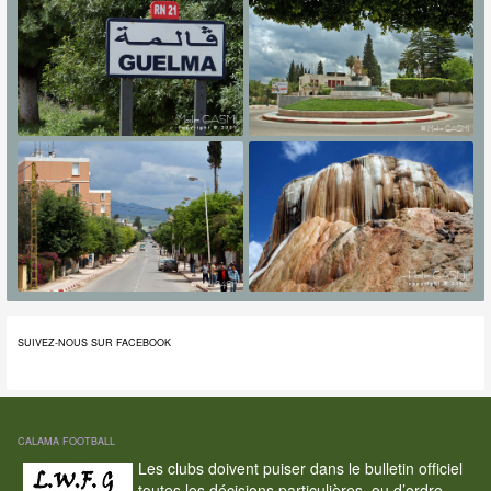
SUIVEZ-NOUS SUR FACEBOOK
CALAMA FOOTBALL
Les clubs doivent puiser dans le bulletin officiel
toutes les décisions particulières, ou d’ordre