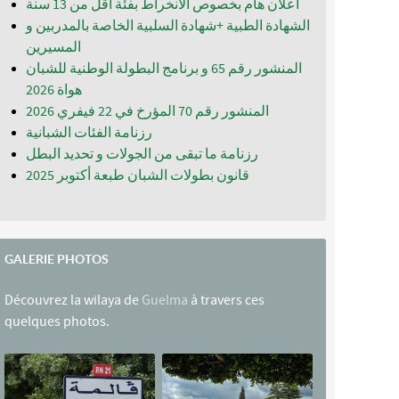
اعلان هام بخصوص الانخراط بفئة أقل من 13 سنة
الشهادة الطبية +شهادة السلبية الخاصة بالمدربين و
المسيرين
المنشور رقم 65 و برنامج البطولة الوطنية للشبان
المنشور رقم 70 المؤرخ في 22 فيفري 2026
رزنامة الفئات الشبانية
رزنامة ما تبقى من الجولات و تحديد البطل
قانون بطولات الشبان طبعة أكتوبر 2025
GALERIE PHOTOS
Découvrez la wilaya de
Guelma
à travers ces
quelques photos.