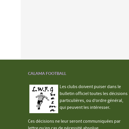
CALAMA FOOTBALL
Les clubs doivent puiser dans le
bulletin officiel toutes les décisions
particulières, ou d’ordre général,
qui peuvent les intéresser.
Ces décisions ne leur seront communiquées par
lettre qu’en cas de nécessité absolue.