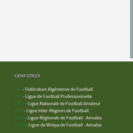
LIENS UTILES
FAF
- Fédération Algérienne de Football
LFP
- Ligue de Football Professionnelle
LNFA
- Ligue Nationale de Football Amateur
LIRF
- Ligue Inter-Régions de Football
LRFA
- Ligue Régionale de Football - Annaba
LWFA
- Ligue de Wilaya de Football - Annaba