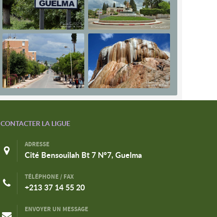
CONTACTER LA LIGUE
ADRESSE
Cité Bensouilah Bt 7 N°7, Guelma
TÉLÉPHONE / FAX
+213 37 14 55 20
ENVOYER UN MESSAGE