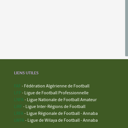
LIENS UTILES
FAF
- Fédération Algérienne de Football
LFP
- Ligue de Football Professionnelle
LNFA
- Ligue Nationale de Football Amateur
LIRF
- Ligue Inter-Régions de Football
LRFA
- Ligue Régionale de Football - Annaba
LWFA
- Ligue de Wilaya de Football - Annaba