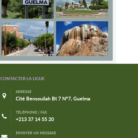
CONTACTER LA LIGUE
ADRESSE
Cité Bensouilah Bt 7 N°7, Guelma
TÉLÉPHONE / FAX
+213 37 14 55 20
ENVOYER UN MESSAGE