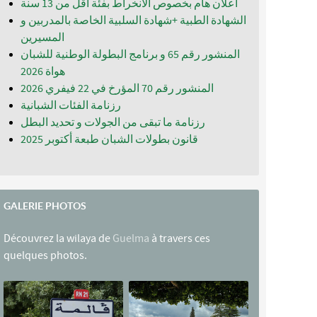
اعلان هام بخصوص الانخراط بفئة أقل من 13 سنة
الشهادة الطبية +شهادة السلبية الخاصة بالمدربين و
المسيرين
المنشور رقم 65 و برنامج البطولة الوطنية للشبان
المنشور رقم 70 المؤرخ في 22 فيفري 2026
رزنامة الفئات الشبانية
رزنامة ما تبقى من الجولات و تحديد البطل
قانون بطولات الشبان طبعة أكتوبر 2025
GALERIE PHOTOS
Découvrez la wilaya de
Guelma
à travers ces
quelques photos.