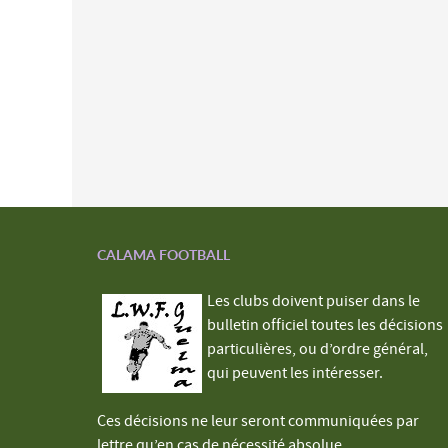
CALAMA FOOTBALL
Les clubs doivent puiser dans le
bulletin officiel toutes les décisions
particulières, ou d’ordre général,
qui peuvent les intéresser.
Ces décisions ne leur seront communiquées par
lettre qu’en cas de nécessité absolue.