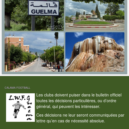
CALAMA FOOTBALL
Les clubs doivent puiser dans le bulletin officiel
toutes les décisions particulières, ou d’ordre
général, qui peuvent les intéresser.
Ces décisions ne leur seront communiquées par
lettre qu’en cas de nécessité absolue.