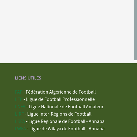
LIENS UTILES
FAF
- Fédération Algérienne de Football
LFP
- Ligue de Football Professionnelle
LNFA
- Ligue Nationale de Football Amateur
LIRF
- Ligue Inter-Régions de Football
LRFA
- Ligue Régionale de Football - Annaba
LWFA
- Ligue de Wilaya de Football - Annaba