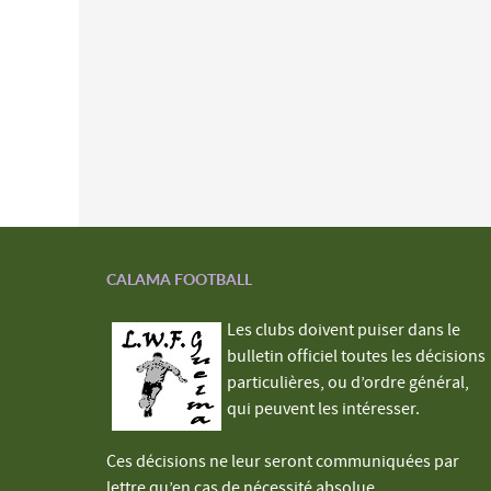
CALAMA FOOTBALL
Les clubs doivent puiser dans le
bulletin officiel toutes les décisions
particulières, ou d’ordre général,
qui peuvent les intéresser.
Ces décisions ne leur seront communiquées par
lettre qu’en cas de nécessité absolue.