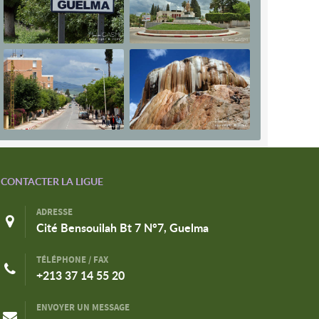
CONTACTER LA LIGUE
ADRESSE
Cité Bensouilah Bt 7 N°7, Guelma
TÉLÉPHONE / FAX
+213 37 14 55 20
ENVOYER UN MESSAGE