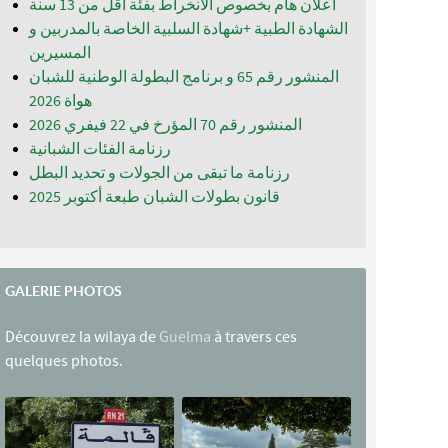
اعلان هام بخصوص الانخراط بفئة أقل من 13 سنة
الشهادة الطبية +شهادة السلبية الخاصة بالمدربين و
المسيرين
المنشور رقم 65 و برنامج البطولة الوطنية للشبان
المنشور رقم 70 المؤرخ في 22 فيفري 2026
رزنامة الفئات الشبانية
رزنامة ما تبقى من الجولات و تحديد البطل
قانون بطولات الشبان طبعة أكتوبر 2025
GALERIE PHOTOS
Découvrez la wilaya de
Guelma
à travers ces
quelques photos.