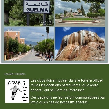
CALAMA FOOTBALL
Les clubs doivent puiser dans le bulletin officiel
toutes les décisions particulières, ou d’ordre
général, qui peuvent les intéresser.
Ces décisions ne leur seront communiquées par
lettre qu’en cas de nécessité absolue.