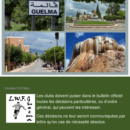
CALAMA FOOTBALL
Les clubs doivent puiser dans le bulletin officiel
toutes les décisions particulières, ou d’ordre
général, qui peuvent les intéresser.
Ces décisions ne leur seront communiquées par
lettre qu’en cas de nécessité absolue.