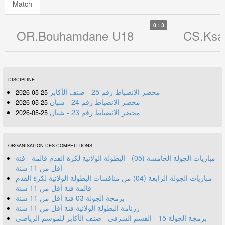
Match
0 : 3
OR.Bouhamdane U18
CS.Ksa
DISCIPLINE
محضر الانضباط رقم 25 - صنف الأكابر
25-05-2026
محضر الانضباط رقم 24 - شبان
25-05-2026
محضر الانضباط رقم 23 - شبان
25-05-2026
ORGANISATION DES COMPÉTITIONS
مباريات الجولة الخامسة (05) - البطولة الولائية لكرة القدم قالمة - فئة
أقل من 11 سنة
مباريات الجولة الرابعة (04) من منافسات البطولة الولائية لكرة القدم
قالمة فئة أقل من 11 سنة
برمجة الجولة 03 فئة أقل من 11 سنة
رزنامة البطولة الولائية فئة أقل من 11 سنة
برمجة الجولة 15 - القسم الشرفي - صنف الأكابر للموسم الرياضي