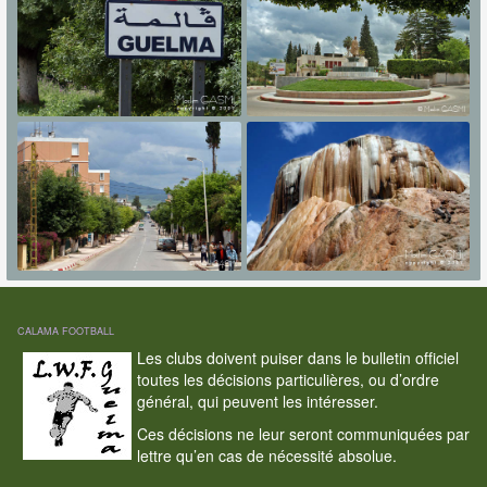
CALAMA FOOTBALL
Les clubs doivent puiser dans le bulletin officiel
toutes les décisions particulières, ou d’ordre
général, qui peuvent les intéresser.
Ces décisions ne leur seront communiquées par
lettre qu’en cas de nécessité absolue.