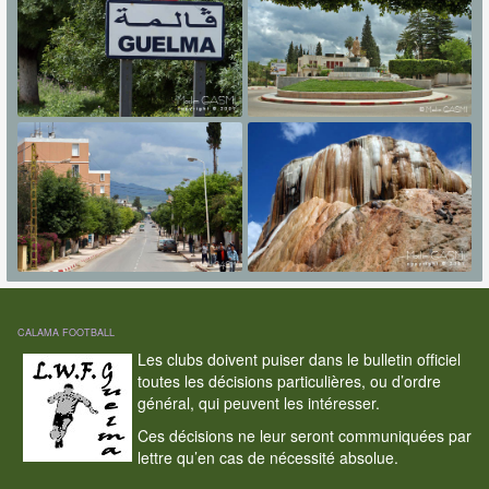
CALAMA FOOTBALL
Les clubs doivent puiser dans le bulletin officiel
toutes les décisions particulières, ou d’ordre
général, qui peuvent les intéresser.
Ces décisions ne leur seront communiquées par
lettre qu’en cas de nécessité absolue.