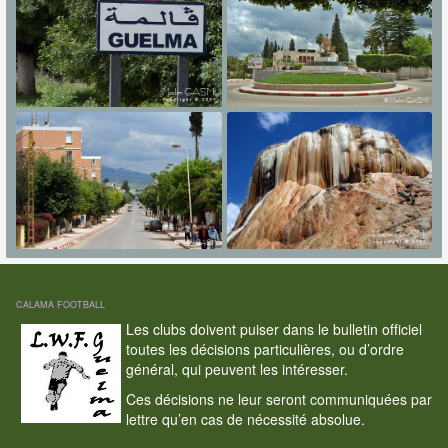
CALAMA FOOTBALL
Les clubs doivent puiser dans le bulletin officiel
toutes les décisions particulières, ou d’ordre
général, qui peuvent les intéresser.
Ces décisions ne leur seront communiquées par
lettre qu’en cas de nécessité absolue.