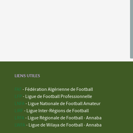
LIENS UTILES
FAF
- Fédération Algérienne de Football
LFP
- Ligue de Football Professionnelle
LNFA
- Ligue Nationale de Football Amateur
LIRF
- Ligue Inter-Régions de Football
LRFA
- Ligue Régionale de Football - Annaba
LWFA
- Ligue de Wilaya de Football - Annaba