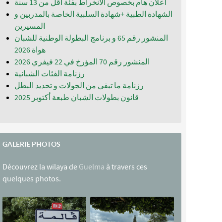
اعلان هام بخصوص الانخراط بفئة أقل من 13 سنة
الشهادة الطبية +شهادة السلبية الخاصة بالمدربين و
المسيرين
المنشور رقم 65 و برنامج البطولة الوطنية للشبان
المنشور رقم 70 المؤرخ في 22 فيفري 2026
رزنامة الفئات الشبانية
رزنامة ما تبقى من الجولات و تحديد البطل
قانون بطولات الشبان طبعة أكتوبر 2025
GALERIE PHOTOS
Découvrez la wilaya de
Guelma
à travers ces
quelques photos.