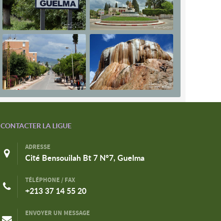
CONTACTER LA LIGUE
ADRESSE
Cité Bensouilah Bt 7 N°7, Guelma
TÉLÉPHONE / FAX
+213 37 14 55 20
ENVOYER UN MESSAGE