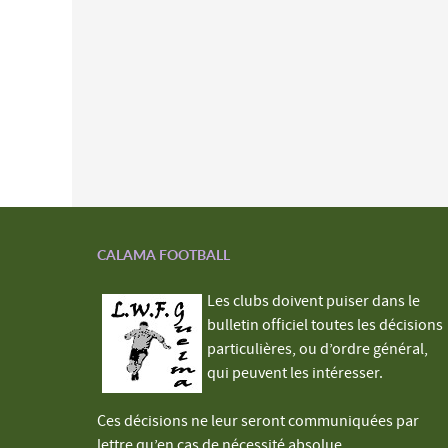
CALAMA FOOTBALL
Les clubs doivent puiser dans le
bulletin officiel toutes les décisions
particulières, ou d’ordre général,
qui peuvent les intéresser.
Ces décisions ne leur seront communiquées par
lettre qu’en cas de nécessité absolue.