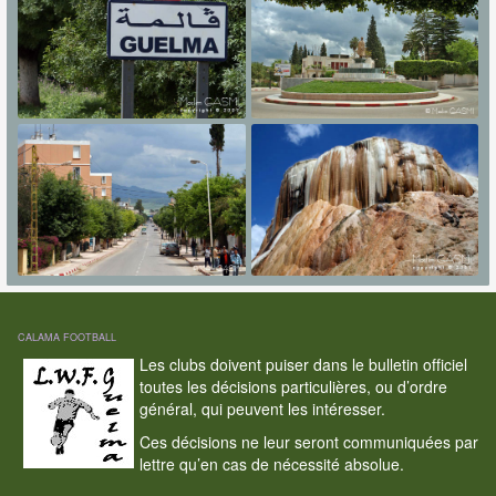
CALAMA FOOTBALL
Les clubs doivent puiser dans le bulletin officiel
toutes les décisions particulières, ou d’ordre
général, qui peuvent les intéresser.
Ces décisions ne leur seront communiquées par
lettre qu’en cas de nécessité absolue.