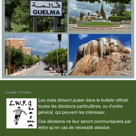
CALAMA FOOTBALL
Les clubs doivent puiser dans le bulletin officiel
toutes les décisions particulières, ou d’ordre
général, qui peuvent les intéresser.
Ces décisions ne leur seront communiquées par
lettre qu’en cas de nécessité absolue.