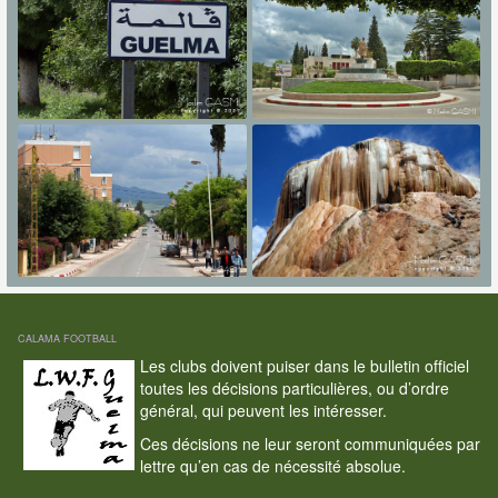
CALAMA FOOTBALL
Les clubs doivent puiser dans le bulletin officiel
toutes les décisions particulières, ou d’ordre
général, qui peuvent les intéresser.
Ces décisions ne leur seront communiquées par
lettre qu’en cas de nécessité absolue.