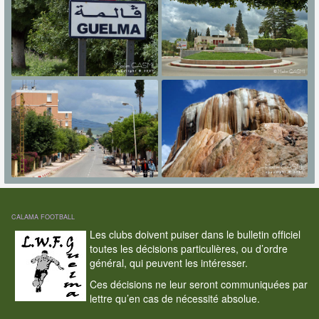
CALAMA FOOTBALL
Les clubs doivent puiser dans le bulletin officiel
toutes les décisions particulières, ou d’ordre
général, qui peuvent les intéresser.
Ces décisions ne leur seront communiquées par
lettre qu’en cas de nécessité absolue.