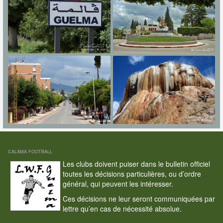
CALAMA FOOTBALL
Les clubs doivent puiser dans le bulletin officiel
toutes les décisions particulières, ou d’ordre
général, qui peuvent les intéresser.
Ces décisions ne leur seront communiquées par
lettre qu’en cas de nécessité absolue.