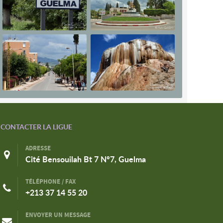
CONTACTER LA LIGUE
ADRESSE
Cité Bensouilah Bt 7 N°7, Guelma
TÉLÉPHONE / FAX
+213 37 14 55 20
ENVOYER UN MESSAGE