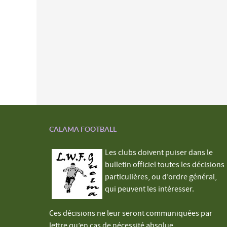
CALAMA FOOTBALL
Les clubs doivent puiser dans le
bulletin officiel toutes les décisions
particulières, ou d’ordre général,
qui peuvent les intéresser.
Ces décisions ne leur seront communiquées par
lettre qu’en cas de nécessité absolue.