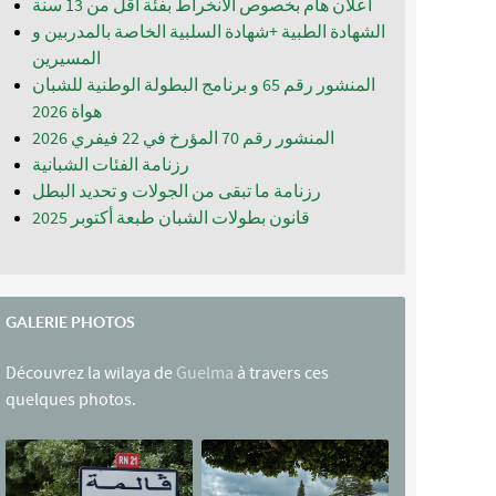
اعلان هام بخصوص الانخراط بفئة أقل من 13 سنة
الشهادة الطبية +شهادة السلبية الخاصة بالمدربين و
المسيرين
المنشور رقم 65 و برنامج البطولة الوطنية للشبان
المنشور رقم 70 المؤرخ في 22 فيفري 2026
رزنامة الفئات الشبانية
رزنامة ما تبقى من الجولات و تحديد البطل
قانون بطولات الشبان طبعة أكتوبر 2025
GALERIE PHOTOS
Découvrez la wilaya de
Guelma
à travers ces
quelques photos.