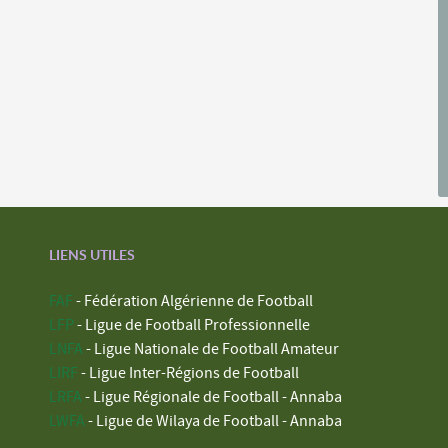
LIENS UTILES
FAF
- Fédération Algérienne de Football
LFP
- Ligue de Football Professionnelle
LNFA
- Ligue Nationale de Football Amateur
LIRF
- Ligue Inter-Régions de Football
LRFA
- Ligue Régionale de Football - Annaba
LWFA
- Ligue de Wilaya de Football - Annaba