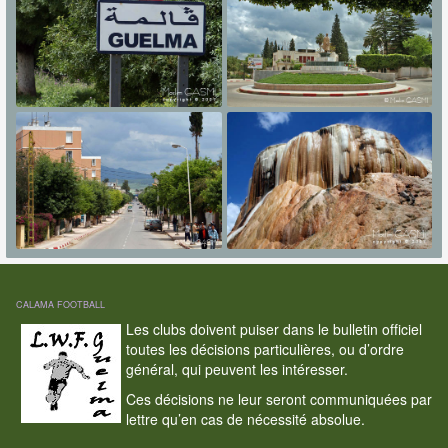
CALAMA FOOTBALL
Les clubs doivent puiser dans le bulletin officiel
toutes les décisions particulières, ou d’ordre
général, qui peuvent les intéresser.
Ces décisions ne leur seront communiquées par
lettre qu’en cas de nécessité absolue.