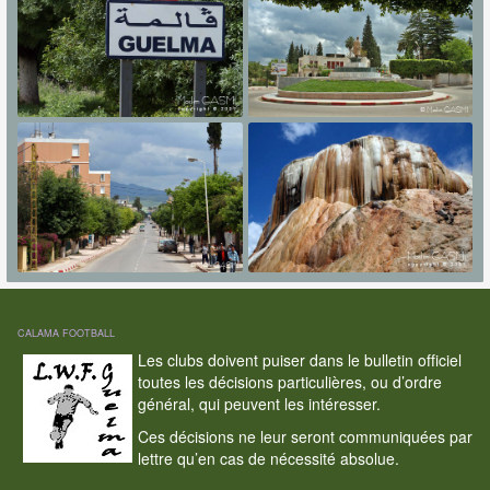
CALAMA FOOTBALL
Les clubs doivent puiser dans le bulletin officiel
toutes les décisions particulières, ou d’ordre
général, qui peuvent les intéresser.
Ces décisions ne leur seront communiquées par
lettre qu’en cas de nécessité absolue.