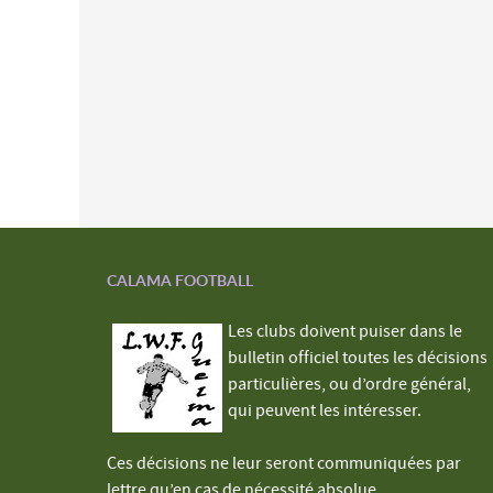
CALAMA FOOTBALL
Les clubs doivent puiser dans le
bulletin officiel toutes les décisions
particulières, ou d’ordre général,
qui peuvent les intéresser.
Ces décisions ne leur seront communiquées par
lettre qu’en cas de nécessité absolue.