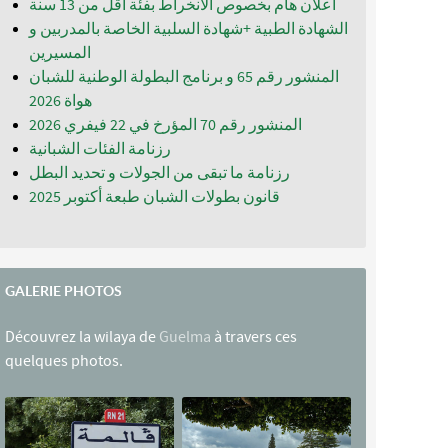
اعلان هام بخصوص الانخراط بفئة أقل من 13 سنة
الشهادة الطبية +شهادة السلبية الخاصة بالمدربين و
المسيرين
المنشور رقم 65 و برنامج البطولة الوطنية للشبان
المنشور رقم 70 المؤرخ في 22 فيفري 2026
رزنامة الفئات الشبانية
رزنامة ما تبقى من الجولات و تحديد البطل
قانون بطولات الشبان طبعة أكتوبر 2025
GALERIE PHOTOS
Découvrez la wilaya de
Guelma
à travers ces
quelques photos.