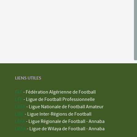
LIENS UTILES
FAF
- Fédération Algérienne de Football
LFP
- Ligue de Football Professionnelle
LNFA
- Ligue Nationale de Football Amateur
LIRF
- Ligue Inter-Régions de Football
LRFA
- Ligue Régionale de Football - Annaba
LWFA
- Ligue de Wilaya de Football - Annaba