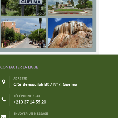
CONTACTER LA LIGUE
ADRESSE
Cité Bensouilah Bt 7 N°7, Guelma
TÉLÉPHONE / FAX
+213 37 14 55 20
ENVOYER UN MESSAGE