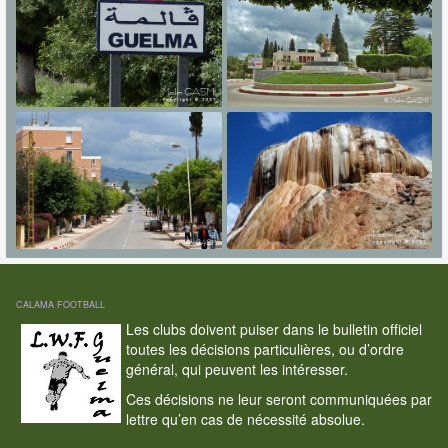
CALAMA FOOTBALL
Les clubs doivent puiser dans le bulletin officiel
toutes les décisions particulières, ou d’ordre
général, qui peuvent les intéresser.
Ces décisions ne leur seront communiquées par
lettre qu’en cas de nécessité absolue.