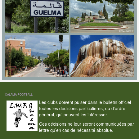
CALAMA FOOTBALL
Les clubs doivent puiser dans le bulletin officiel
toutes les décisions particulières, ou d’ordre
général, qui peuvent les intéresser.
Ces décisions ne leur seront communiquées par
lettre qu’en cas de nécessité absolue.