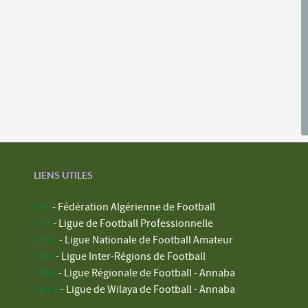
LIENS UTILES
FAF
- Fédération Algérienne de Football
LFP
- Ligue de Football Professionnelle
LNFA
- Ligue Nationale de Football Amateur
LIRF
- Ligue Inter-Régions de Football
LRFA
- Ligue Régionale de Football - Annaba
LWFA
- Ligue de Wilaya de Football - Annaba