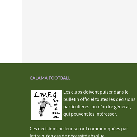
CALAMA FOOTBALL
Les clubs doivent puiser dans le
bulletin officiel toutes les décisions
particulières, ou d’ordre général,
qui peuvent les intéresser.
Ces décisions ne leur seront communiquées par
lettre qu’en cas de nécessité absolue.