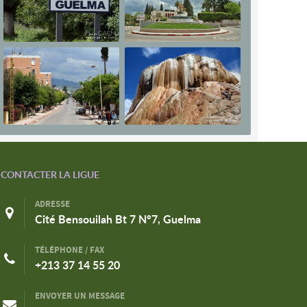
CONTACTER LA LIGUE
ADRESSE
Cité Bensouilah Bt 7 N°7, Guelma
TÉLÉPHONE / FAX
+213 37 14 55 20
ENVOYER UN MESSAGE