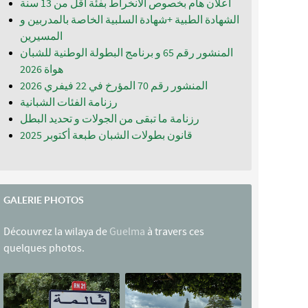
اعلان هام بخصوص الانخراط بفئة أقل من 13 سنة
الشهادة الطبية +شهادة السلبية الخاصة بالمدربين و
المسيرين
المنشور رقم 65 و برنامج البطولة الوطنية للشبان
المنشور رقم 70 المؤرخ في 22 فيفري 2026
رزنامة الفئات الشبانية
رزنامة ما تبقى من الجولات و تحديد البطل
قانون بطولات الشبان طبعة أكتوبر 2025
GALERIE PHOTOS
Découvrez la wilaya de
Guelma
à travers ces
quelques photos.