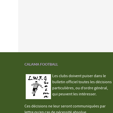
CALAMA FOOTBALL
Les clubs doivent puiser dans le
bulletin officiel toutes les décisions
particulières, ou d’ordre général,
qui peuvent les intéresser.
Ces décisions ne leur seront communiquées par
lettre qu’en cas de nécessité absolue.