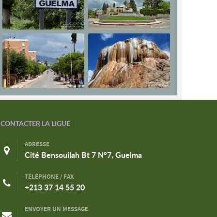
CONTACTER LA LIGUE
ADRESSE
Cité Bensouilah Bt 7 N°7, Guelma
TÉLÉPHONE / FAX
+213 37 14 55 20
ENVOYER UN MESSAGE