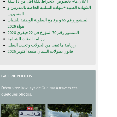
اعلان هام بخصوص الانخراط بفئة أقل من 13 سنة
الشهادة الطبية +شهادة السلبية الخاصة بالمدربين و
المسيرين
المنشور رقم 65 و برنامج البطولة الوطنية للشبان
المنشور رقم 70 المؤرخ في 22 فيفري 2026
رزنامة الفئات الشبانية
رزنامة ما تبقى من الجولات و تحديد البطل
قانون بطولات الشبان طبعة أكتوبر 2025
GALERIE PHOTOS
Découvrez la wilaya de
Guelma
à travers ces
quelques photos.