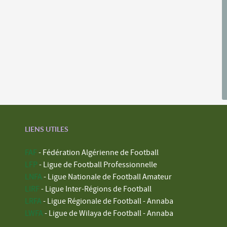
LIENS UTILES
FAF
- Fédération Algérienne de Football
LFP
- Ligue de Football Professionnelle
LNFA
- Ligue Nationale de Football Amateur
LIRF
- Ligue Inter-Régions de Football
LRFA
- Ligue Régionale de Football - Annaba
LWFA
- Ligue de Wilaya de Football - Annaba