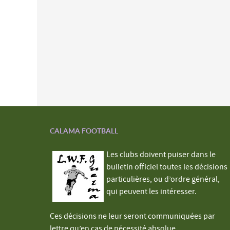
CALAMA FOOTBALL
Les clubs doivent puiser dans le
bulletin officiel toutes les décisions
particulières, ou d’ordre général,
qui peuvent les intéresser.
Ces décisions ne leur seront communiquées par
lettre qu’en cas de nécessité absolue.