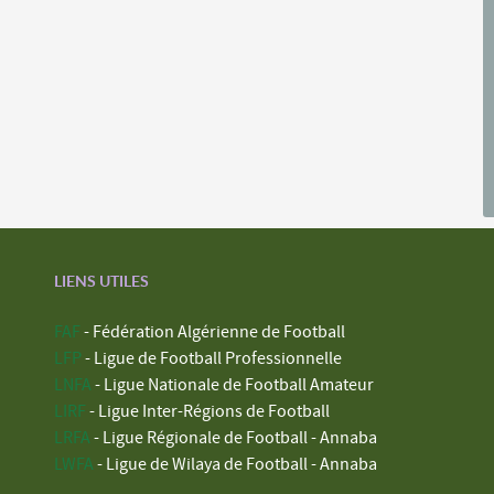
LIENS UTILES
FAF
- Fédération Algérienne de Football
LFP
- Ligue de Football Professionnelle
LNFA
- Ligue Nationale de Football Amateur
LIRF
- Ligue Inter-Régions de Football
LRFA
- Ligue Régionale de Football - Annaba
LWFA
- Ligue de Wilaya de Football - Annaba