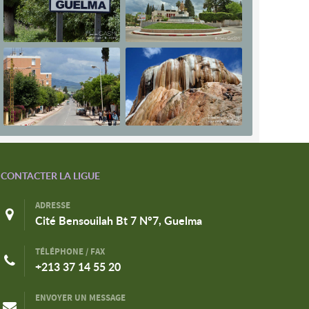
CONTACTER LA LIGUE
ADRESSE
Cité Bensouilah Bt 7 N°7, Guelma
TÉLÉPHONE / FAX
+213 37 14 55 20
ENVOYER UN MESSAGE