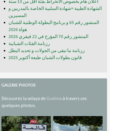
اعلان هام بخصوص الانخراط بفئة أقل من 13 سنة
الشهادة الطبية +شهادة السلبية الخاصة بالمدربين و
المسيرين
المنشور رقم 65 و برنامج البطولة الوطنية للشبان
المنشور رقم 70 المؤرخ في 22 فيفري 2026
رزنامة الفئات الشبانية
رزنامة ما تبقى من الجولات و تحديد البطل
قانون بطولات الشبان طبعة أكتوبر 2025
GALERIE PHOTOS
Découvrez la wilaya de
Guelma
à travers ces
quelques photos.