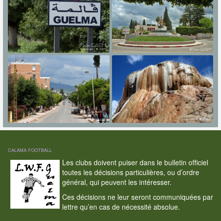
CALAMA FOOTBALL
Les clubs doivent puiser dans le bulletin officiel
toutes les décisions particulières, ou d’ordre
général, qui peuvent les intéresser.
Ces décisions ne leur seront communiquées par
lettre qu’en cas de nécessité absolue.