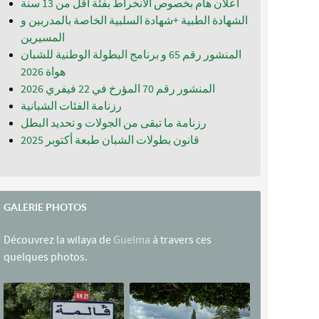
اعلان هام بخصوص الانخراط بفئة أقل من 13 سنة
الشهادة الطبية +شهادة السلبية الخاصة بالمدربين و
المسيرين
المنشور رقم 65 و برنامج البطولة الوطنية للشبان
المنشور رقم 70 المؤرخ في 22 فيفري 2026
رزنامة الفئات الشبانية
رزنامة ما تبقى من الجولات و تحديد البطل
قانون بطولات الشبان طبعة أكتوبر 2025
GALERIE PHOTOS
Découvrez la wilaya de
Guelma
à travers ces
quelques photos.