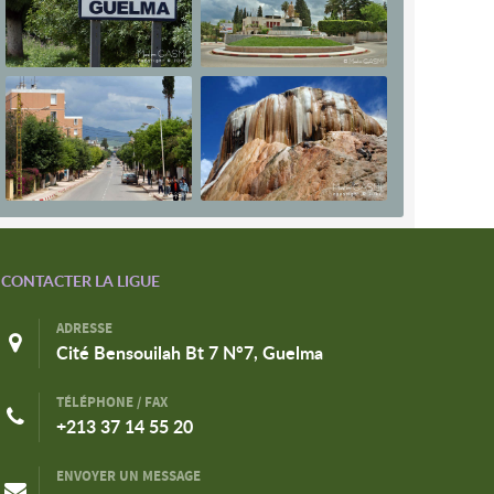
CONTACTER LA LIGUE
ADRESSE
Cité Bensouilah Bt 7 N°7, Guelma
TÉLÉPHONE / FAX
+213 37 14 55 20
ENVOYER UN MESSAGE