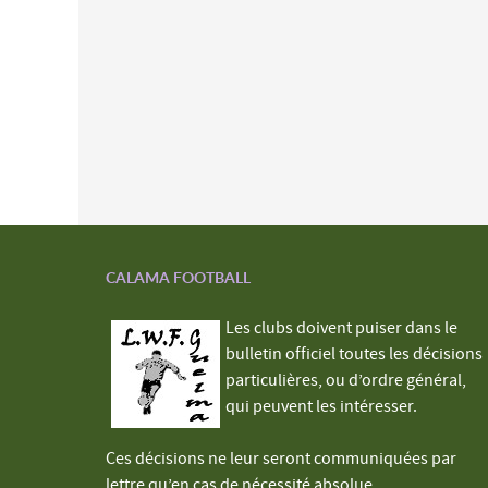
CALAMA FOOTBALL
Les clubs doivent puiser dans le
bulletin officiel toutes les décisions
particulières, ou d’ordre général,
qui peuvent les intéresser.
Ces décisions ne leur seront communiquées par
lettre qu’en cas de nécessité absolue.