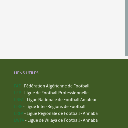
LIENS UTILES
FAF
- Fédération Algérienne de Football
LFP
- Ligue de Football Professionnelle
LNFA
- Ligue Nationale de Football Amateur
LIRF
- Ligue Inter-Régions de Football
LRFA
- Ligue Régionale de Football - Annaba
LWFA
- Ligue de Wilaya de Football - Annaba