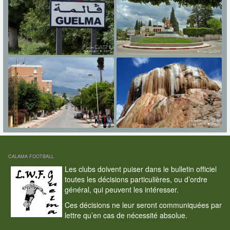
CALAMA FOOTBALL
Les clubs doivent puiser dans le bulletin officiel
toutes les décisions particulières, ou d’ordre
général, qui peuvent les intéresser.
Ces décisions ne leur seront communiquées par
lettre qu’en cas de nécessité absolue.