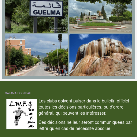
CALAMA FOOTBALL
Les clubs doivent puiser dans le bulletin officiel
toutes les décisions particulières, ou d’ordre
général, qui peuvent les intéresser.
Ces décisions ne leur seront communiquées par
lettre qu’en cas de nécessité absolue.