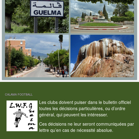
CALAMA FOOTBALL
Les clubs doivent puiser dans le bulletin officiel
toutes les décisions particulières, ou d’ordre
général, qui peuvent les intéresser.
Ces décisions ne leur seront communiquées par
lettre qu’en cas de nécessité absolue.