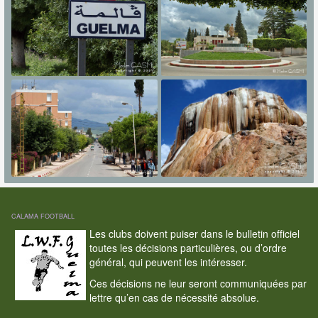
CALAMA FOOTBALL
Les clubs doivent puiser dans le bulletin officiel
toutes les décisions particulières, ou d’ordre
général, qui peuvent les intéresser.
Ces décisions ne leur seront communiquées par
lettre qu’en cas de nécessité absolue.