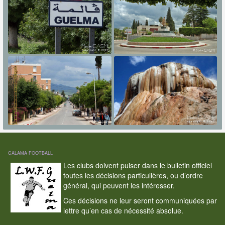
CALAMA FOOTBALL
Les clubs doivent puiser dans le bulletin officiel
toutes les décisions particulières, ou d’ordre
général, qui peuvent les intéresser.
Ces décisions ne leur seront communiquées par
lettre qu’en cas de nécessité absolue.