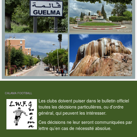
CALAMA FOOTBALL
Les clubs doivent puiser dans le bulletin officiel
toutes les décisions particulières, ou d’ordre
général, qui peuvent les intéresser.
Ces décisions ne leur seront communiquées par
lettre qu’en cas de nécessité absolue.