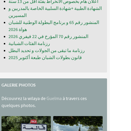
اعلان هام بخصوص الانخراط بفئة أقل من 13 سنة
الشهادة الطبية +شهادة السلبية الخاصة بالمدربين و
المسيرين
المنشور رقم 65 و برنامج البطولة الوطنية للشبان
المنشور رقم 70 المؤرخ في 22 فيفري 2026
رزنامة الفئات الشبانية
رزنامة ما تبقى من الجولات و تحديد البطل
قانون بطولات الشبان طبعة أكتوبر 2025
GALERIE PHOTOS
Découvrez la wilaya de
Guelma
à travers ces
quelques photos.