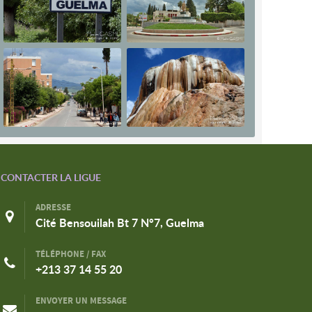
CONTACTER LA LIGUE
ADRESSE
Cité Bensouilah Bt 7 N°7, Guelma
TÉLÉPHONE / FAX
+213 37 14 55 20
ENVOYER UN MESSAGE