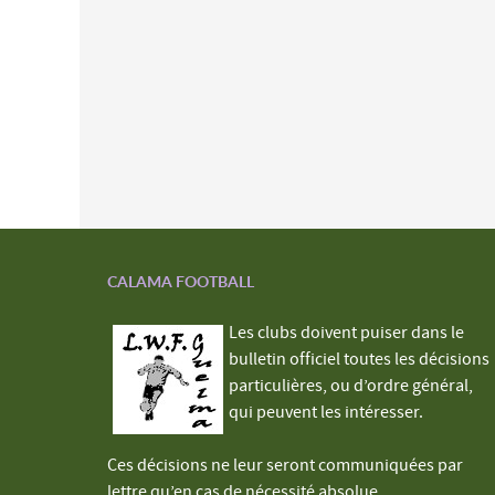
CALAMA FOOTBALL
Les clubs doivent puiser dans le
bulletin officiel toutes les décisions
particulières, ou d’ordre général,
qui peuvent les intéresser.
Ces décisions ne leur seront communiquées par
lettre qu’en cas de nécessité absolue.