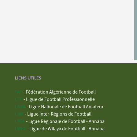
LIENS UTILES
FAF
- Fédération Algérienne de Football
LFP
- Ligue de Football Professionnelle
LNFA
- Ligue Nationale de Football Amateur
LIRF
- Ligue Inter-Régions de Football
LRFA
- Ligue Régionale de Football - Annaba
LWFA
- Ligue de Wilaya de Football - Annaba