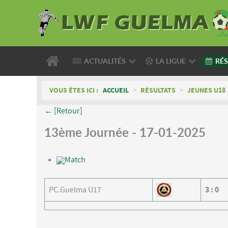
ACTUALITÉS
LA LIGUE
RÉS
VOUS ÊTES ICI :
ACCUEIL
>
RÉSULTATS
>
JEUNES U18
← [Retour]
13ème Journée - 17-01-2025
Match
PC.Guelma U17
3
:
0