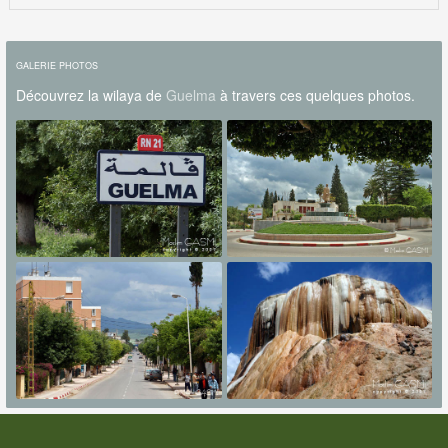
GALERIE PHOTOS
Découvrez la wilaya de
Guelma
à travers ces quelques photos.