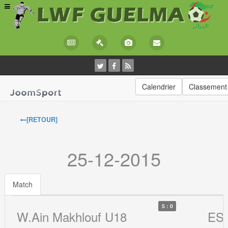
Calendrier
Classement
[RETOUR]
25-12-2015
Match
5 : 0
W.Ain Makhlouf U18
ES.