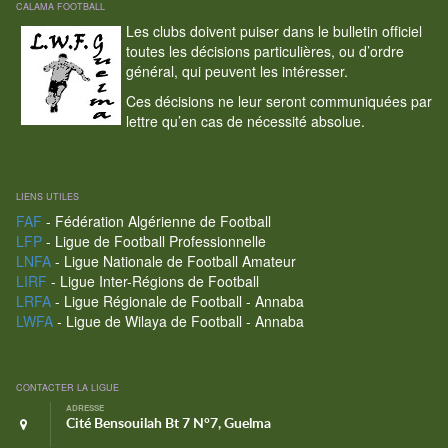
CALAMA FOOTBALL
Les clubs doivent puiser dans le bulletin officiel
toutes les décisions particulières, ou d’ordre
général, qui peuvent les intéresser.
Ces décisions ne leur seront communiquées par
lettre qu’en cas de nécessité absolue.
LIENS UTILES
FAF
- Fédération Algérienne de Football
LFP
- Ligue de Football Professionnelle
LNFA
- Ligue Nationale de Football Amateur
LIRF
- Ligue Inter-Régions de Football
LRFA
- Ligue Régionale de Football - Annaba
LWFA
- Ligue de Wilaya de Football - Annaba
CONTACTER LA LIGUE
ADRESSE
Cité Bensouilah Bt 7 N°7, Guelma