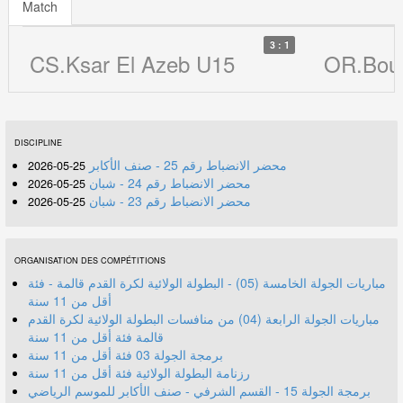
Match
3 : 1
CS.Ksar El Azeb U15
OR.Bou
DISCIPLINE
محضر الانضباط رقم 25 - صنف الأكابر
25-05-2026
محضر الانضباط رقم 24 - شبان
25-05-2026
محضر الانضباط رقم 23 - شبان
25-05-2026
ORGANISATION DES COMPÉTITIONS
مباريات الجولة الخامسة (05) - البطولة الولائية لكرة القدم قالمة - فئة
أقل من 11 سنة
مباريات الجولة الرابعة (04) من منافسات البطولة الولائية لكرة القدم
قالمة فئة أقل من 11 سنة
برمجة الجولة 03 فئة أقل من 11 سنة
رزنامة البطولة الولائية فئة أقل من 11 سنة
برمجة الجولة 15 - القسم الشرفي - صنف الأكابر للموسم الرياضي