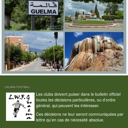
CALAMA FOOTBALL
Les clubs doivent puiser dans le bulletin officiel
toutes les décisions particulières, ou d’ordre
général, qui peuvent les intéresser.
Ces décisions ne leur seront communiquées par
lettre qu’en cas de nécessité absolue.