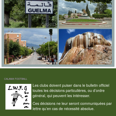
CALAMA FOOTBALL
Les clubs doivent puiser dans le bulletin officiel
toutes les décisions particulières, ou d’ordre
général, qui peuvent les intéresser.
Ces décisions ne leur seront communiquées par
lettre qu’en cas de nécessité absolue.