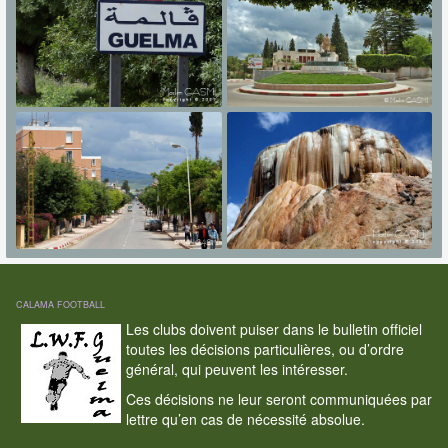
CALAMA FOOTBALL
Les clubs doivent puiser dans le bulletin officiel
toutes les décisions particulières, ou d’ordre
général, qui peuvent les intéresser.
Ces décisions ne leur seront communiquées par
lettre qu’en cas de nécessité absolue.