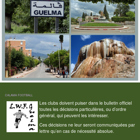
CALAMA FOOTBALL
Les clubs doivent puiser dans le bulletin officiel
toutes les décisions particulières, ou d’ordre
général, qui peuvent les intéresser.
Ces décisions ne leur seront communiquées par
lettre qu’en cas de nécessité absolue.