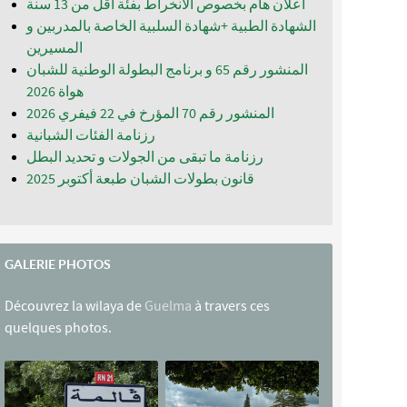
اعلان هام بخصوص الانخراط بفئة أقل من 13 سنة
الشهادة الطبية +شهادة السلبية الخاصة بالمدربين و
المسيرين
المنشور رقم 65 و برنامج البطولة الوطنية للشبان
المنشور رقم 70 المؤرخ في 22 فيفري 2026
رزنامة الفئات الشبانية
رزنامة ما تبقى من الجولات و تحديد البطل
قانون بطولات الشبان طبعة أكتوبر 2025
GALERIE PHOTOS
Découvrez la wilaya de
Guelma
à travers ces
quelques photos.