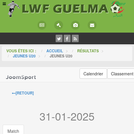
VOUS ÊTES ICI :
ACCUEIL
>
RÉSULTATS
>
JEUNES U20
>
JEUNES U20
Calendrier
Classement
[RETOUR]
31-01-2025
Match