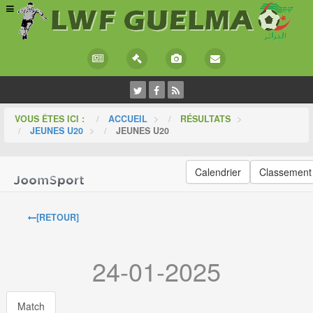
VOUS ÊTES ICI :
ACCUEIL
>
RÉSULTATS
>
JEUNES U20
>
JEUNES U20
Calendrier
Classement
[RETOUR]
24-01-2025
Match