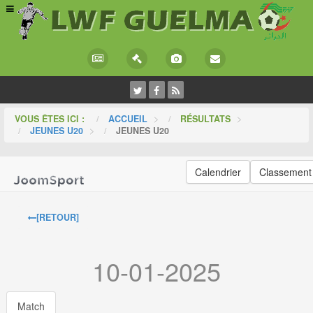
VOUS ÊTES ICI :
ACCUEIL
>
RÉSULTATS
>
JEUNES U20
>
JEUNES U20
Calendrier
Classement
[RETOUR]
10-01-2025
Match