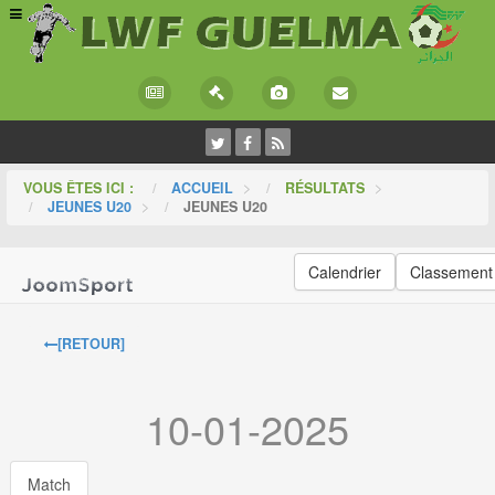
VOUS ÊTES ICI :
ACCUEIL
>
RÉSULTATS
>
JEUNES U20
>
JEUNES U20
Calendrier
Classement
[RETOUR]
10-01-2025
Match