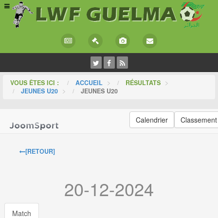
VOUS ÊTES ICI :
ACCUEIL
>
RÉSULTATS
>
JEUNES U20
>
JEUNES U20
Calendrier
Classement
[RETOUR]
20-12-2024
Match