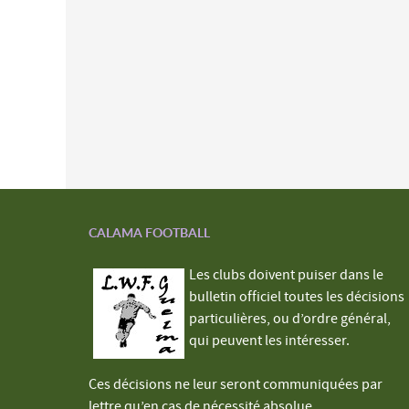
CALAMA FOOTBALL
Les clubs doivent puiser dans le
bulletin officiel toutes les décisions
particulières, ou d’ordre général,
qui peuvent les intéresser.
Ces décisions ne leur seront communiquées par
lettre qu’en cas de nécessité absolue.