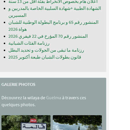
اعلان هام بخصوص الانخراط بفئة أقل من 13 سنة
الشهادة الطبية +شهادة السلبية الخاصة بالمدربين و
المسيرين
المنشور رقم 65 و برنامج البطولة الوطنية للشبان
المنشور رقم 70 المؤرخ في 22 فيفري 2026
رزنامة الفئات الشبانية
رزنامة ما تبقى من الجولات و تحديد البطل
قانون بطولات الشبان طبعة أكتوبر 2025
GALERIE PHOTOS
Découvrez la wilaya de
Guelma
à travers ces
quelques photos.