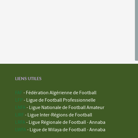
LIENS UTILES
FAF
- Fédération Algérienne de Football
LFP
- Ligue de Football Professionnelle
LNFA
- Ligue Nationale de Football Amateur
LIRF
- Ligue Inter-Régions de Football
LRFA
- Ligue Régionale de Football - Annaba
LWFA
- Ligue de Wilaya de Football - Annaba