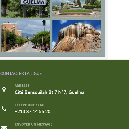
CONTACTER LA LIGUE
ADRESSE
Cité Bensouilah Bt 7 N°7, Guelma
TÉLÉPHONE / FAX
+213 37 14 55 20
ENVOYER UN MESSAGE