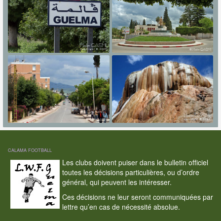
CALAMA FOOTBALL
Les clubs doivent puiser dans le bulletin officiel
toutes les décisions particulières, ou d’ordre
général, qui peuvent les intéresser.
Ces décisions ne leur seront communiquées par
lettre qu’en cas de nécessité absolue.