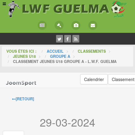
VOUS ÊTES ICI :
ACCUEIL
>
CLASSEMENTS
>
JEUNES U18
>
GROUPE A
>
CLASSEMENT JEUNES U18 GROUPE A - L.W.F. GUELMA
Calendrier
Classement
[RETOUR]
29-03-2024