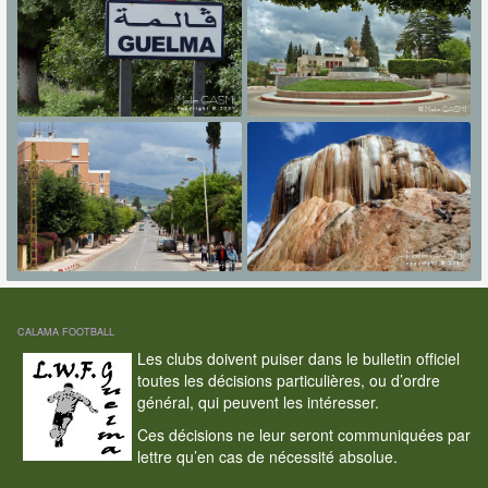
CALAMA FOOTBALL
Les clubs doivent puiser dans le bulletin officiel
toutes les décisions particulières, ou d’ordre
général, qui peuvent les intéresser.
Ces décisions ne leur seront communiquées par
lettre qu’en cas de nécessité absolue.