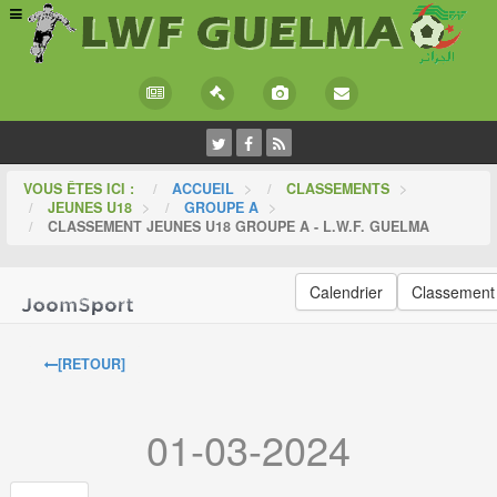
VOUS ÊTES ICI :
ACCUEIL
>
CLASSEMENTS
>
JEUNES U18
>
GROUPE A
>
CLASSEMENT JEUNES U18 GROUPE A - L.W.F. GUELMA
Calendrier
Classement
[RETOUR]
01-03-2024