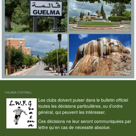
CALAMA FOOTBALL
Les clubs doivent puiser dans le bulletin officiel
toutes les décisions particulières, ou d’ordre
général, qui peuvent les intéresser.
Ces décisions ne leur seront communiquées par
lettre qu’en cas de nécessité absolue.