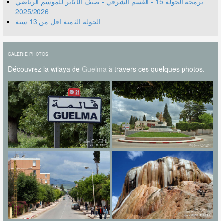
برمجة الجولة 15 - القسم الشرفي - صنف الأكابر للموسم الرياضي
2025/2026
الجولة الثامنة اقل من 13 سنة
GALERIE PHOTOS
Découvrez la wilaya de
Guelma
à travers ces quelques photos.