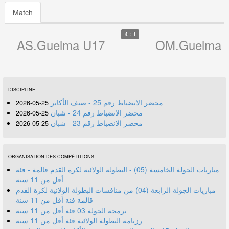
Match
4 : 1
AS.Guelma U17
OM.Guelma 
DISCIPLINE
محضر الانضباط رقم 25 - صنف الأكابر
25-05-2026
محضر الانضباط رقم 24 - شبان
25-05-2026
محضر الانضباط رقم 23 - شبان
25-05-2026
ORGANISATION DES COMPÉTITIONS
مباريات الجولة الخامسة (05) - البطولة الولائية لكرة القدم قالمة - فئة
أقل من 11 سنة
مباريات الجولة الرابعة (04) من منافسات البطولة الولائية لكرة القدم
قالمة فئة أقل من 11 سنة
برمجة الجولة 03 فئة أقل من 11 سنة
رزنامة البطولة الولائية فئة أقل من 11 سنة